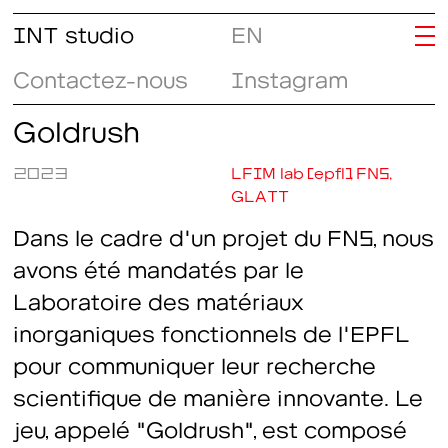
INT studio
EN
Contactez-nous
Instagram
Goldrush
2023
LFIM lab (epfl), FNS,
GLATT
Dans le cadre d'un projet du FNS, nous
avons été mandatés par le
Laboratoire des matériaux
inorganiques fonctionnels de l'EPFL
pour communiquer leur recherche
scientifique de manière innovante. Le
jeu, appelé "Goldrush", est composé