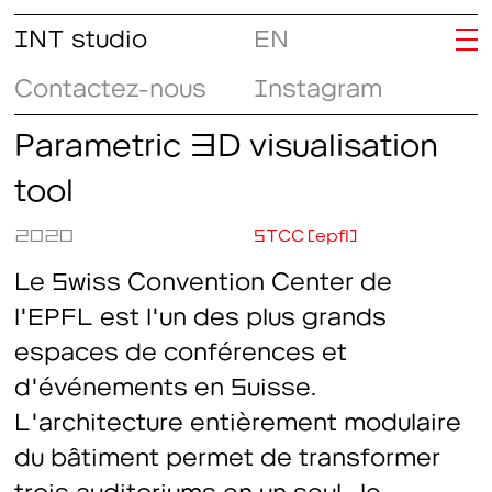
INT studio
EN
Contactez-nous
Instagram
Parametric 3D visualisation
tool
2020
STCC (epfl)
Le Swiss Convention Center de
l'EPFL est l'un des plus grands
espaces de conférences et
d'événements en Suisse.
L'architecture entièrement modulaire
du bâtiment permet de transformer
trois auditoriums en un seul ; le