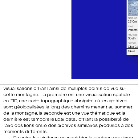
visualisations offrant ainsi de multiples points de vue sur
cette montagne. La première est une visualisation spatiale
en 3D, une carte topographique abstraite où les archives
sont géolocalisées le long des chemins menant au sommet
de la montagne, la seconde est une vue thématique et la
dernière est temporelle (par date) offrant la possibilité de
faire des liens entre des archives similaires produites à des
moments différents.
En outre, les visiteurs peuvent trier le contenu par : type