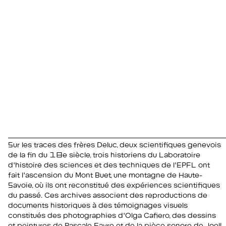
Sur les traces des frères Deluc, deux scientifiques genevois
de la fin du 18e siècle, trois historiens du Laboratoire
d'histoire des sciences et des techniques de l'EPFL ont
fait l'ascension du Mont Buet, une montagne de Haute-
Savoie, où ils ont reconstitué des expériences scientifiques
du passé. Ces archives associent des reproductions de
documents historiques à des témoignages visuels
constitués des photographies d'Olga Cafiero, des dessins
et peintures de Pascale Favre et de la pièce sonore de Joell