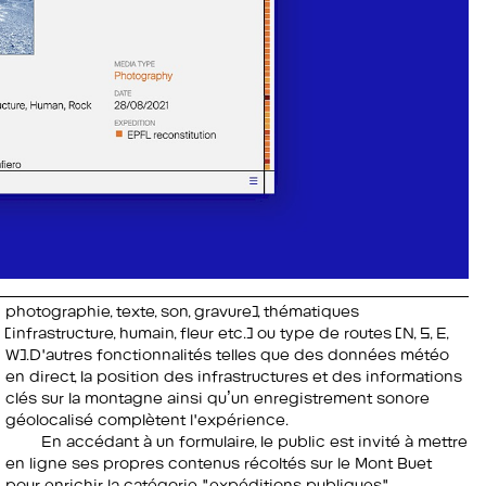
photographie, texte, son, gravure), thématiques
(infrastructure, humain, fleur etc.) ou type de routes (N, S, E,
W).D'autres fonctionnalités telles que des données météo
en direct, la position des infrastructures et des informations
clés sur la montagne ainsi qu’un enregistrement sonore
géolocalisé complètent l'expérience.
En accédant à un formulaire, le public est invité à mettre
en ligne ses propres contenus récoltés sur le Mont Buet
pour enrichir la catégorie "expéditions publiques".