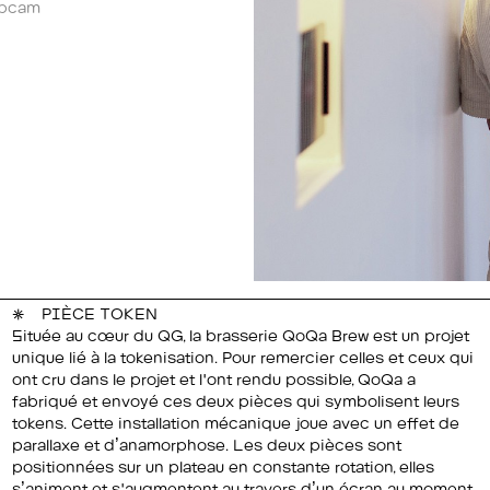
bcam
PIÈCE TOKEN
Située au cœur du QG, la brasserie QoQa Brew est un projet
unique lié à la tokenisation. Pour remercier celles et ceux qui
ont cru dans le projet et l'ont rendu possible, QoQa a
fabriqué et envoyé ces deux pièces qui symbolisent leurs
tokens. Cette installation mécanique joue avec un effet de
parallaxe et d’anamorphose. Les deux pièces sont
positionnées sur un plateau en constante rotation, elles
s’animent et s'augmentent au travers d’un écran au moment