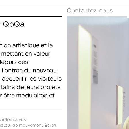
Contactez-nous
ur QoQa
ion artistique et la
s mettant en valeur
depuis ces
 l’entrée du nouveau
cueillir les visiteurs
ertains de leurs projets
r être modulaires et
 interactives
apteur de mouvement
,
Écran