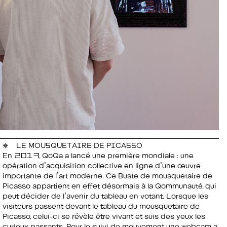
LE MOUSQUETAIRE DE PICASSO
En 2017, QoQa a lancé une première mondiale : une
opération d’acquisition collective en ligne d’une œuvre
importante de l’art moderne. Ce Buste de mousquetaire de
Picasso appartient en effet désormais à la Qommunauté, qui
peut décider de l’avenir du tableau en votant. Lorsque les
visiteurs passent devant le tableau du mousquetaire de
Picasso, celui-ci se révèle être vivant et suis des yeux les
curieux passants. Pour le suivi de mouvement une webcam a