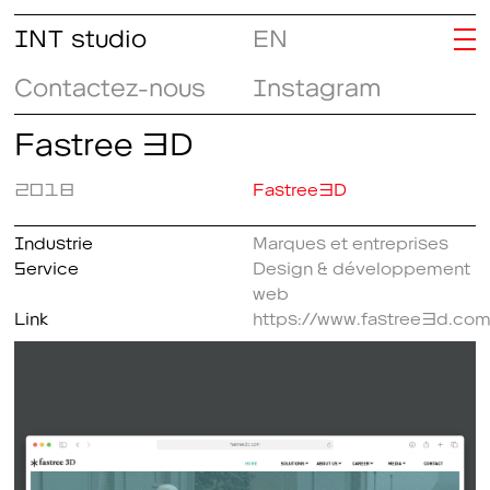
INT studio
EN
Contactez-nous
Instagram
Fastree 3D
2018
Fastree3D
Industrie
Marques et entreprises
Service
Design & développement
web
Link
https://www.fastree3d.com