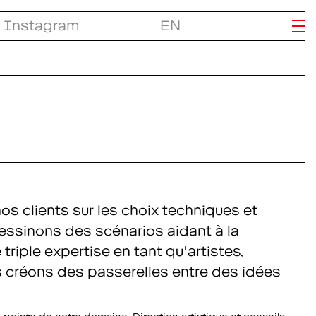
Instagram
EN
s clients sur les choix techniques et
dessinons des scénarios aidant à la
riple expertise en tant qu'artistes,
 créons des passerelles entre des idées