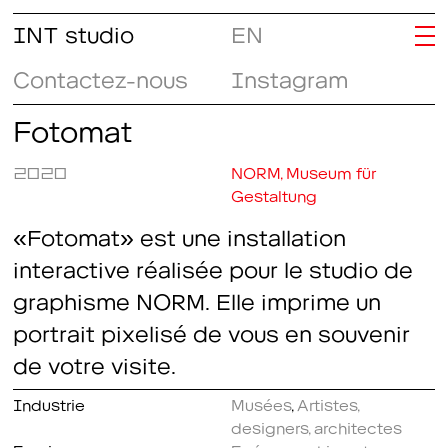
INT studio
EN
Contactez-nous
Instagram
Fotomat
2020
NORM, Museum für
Gestaltung
«Fotomat» est une installation
interactive réalisée pour le studio de
graphisme NORM. Elle imprime un
portrait pixelisé de vous en souvenir
de votre visite.
Industrie
Musées
,
Artistes,
designers, architectes
Service
Scénographies et