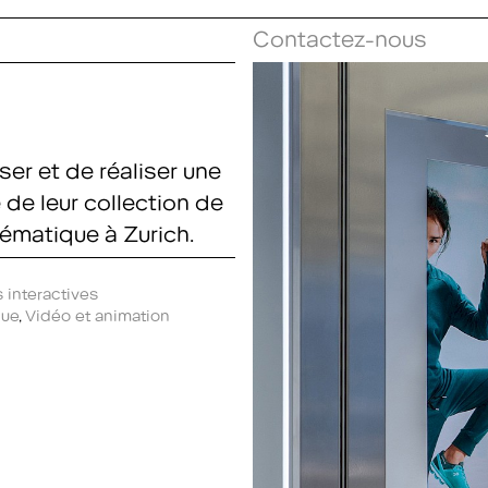
Contactez-nous
r et de réaliser une
 de leur collection de
matique à Zurich.
 interactives
que
,
Vidéo et animation