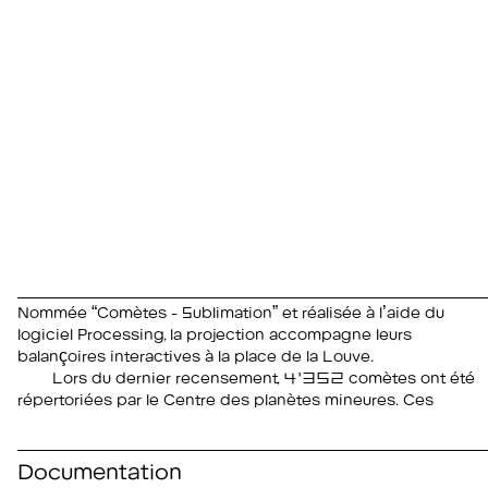
Nommée “Comètes - Sublimation” et réalisée à l’aide du
logiciel Processing, la projection accompagne leurs
balançoires interactives à la place de la Louve.
Lors du dernier recensement, 4'352 comètes ont été
répertoriées par le Centre des planètes mineures. Ces
Documentation