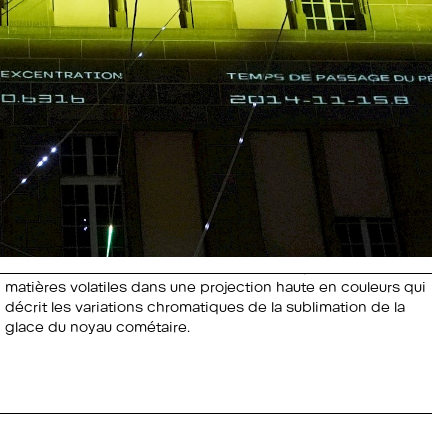
matières volatiles dans une projection haute en couleurs qui
décrit les variations chromatiques de la sublimation de la
glace du noyau cométaire.