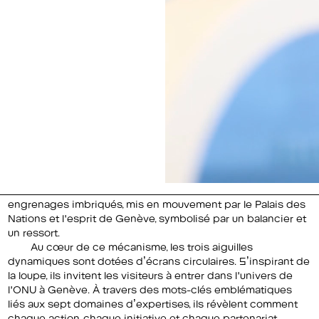
engrenages imbriqués, mis en mouvement par le Palais des
Nations et l'esprit de Genève, symbolisé par un balancier et
un ressort.
Au cœur de ce mécanisme, les trois aiguilles
dynamiques sont dotées d’écrans circulaires. S’inspirant de
la loupe, ils invitent les visiteurs à entrer dans l'univers de
l'ONU à Genève. À travers des mots-clés emblématiques
liés aux sept domaines d’expertises, ils révèlent comment
chaque action, chaque initiative et chaque partenariat