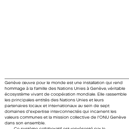
Genève œuvre pour le monde
est une installation qui rend
hommage à la famille des Nations Unies à Genève, véritable
écosystème vivant de coopération mondiale. Elle rassemble
les principales entités des Nations Unies et leurs
partenaires locaux et internationaux au sein de sept
domaines d'expertise interconnectés qui incarnent les
valeurs communes et la mission collective de l'ONU Genève
dans son ensemble.
Ce système collaboratif est représenté par le