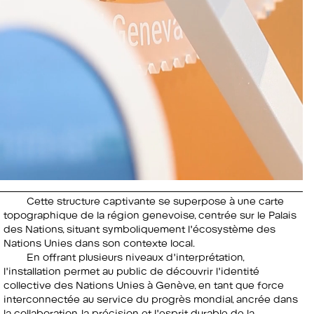
Cette structure captivante se superpose à une carte
topographique de la région genevoise, centrée sur le Palais
des Nations, situant symboliquement l'écosystème des
Nations Unies dans son contexte local.
En offrant plusieurs niveaux d'interprétation,
l'installation permet au public de découvrir l'identité
collective des Nations Unies à Genève, en tant que force
interconnectée au service du progrès mondial, ancrée dans
la collaboration, la précision et l'esprit durable de la