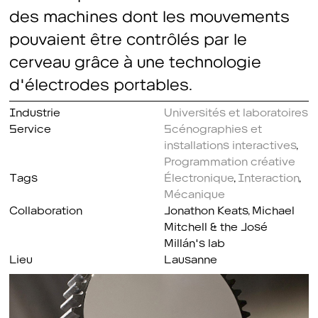
des machines dont les mouvements
pouvaient être contrôlés par le
cerveau grâce à une technologie
d'électrodes portables.
Industrie
Universités et laboratoires
Service
Scénographies et
installations interactives
,
Programmation créative
Tags
Électronique
,
Interaction
,
Mécanique
Collaboration
Jonathon Keats, Michael
Mitchell & the José
Millán's lab
Lieu
Lausanne