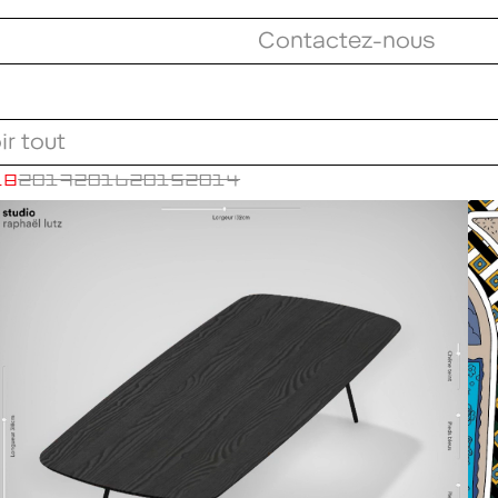
Contactez-nous
ir tout
18
2017
2016
2015
2014