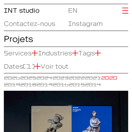
INT studio
EN
Contactez-nous
Instagram
Projets
Services
Industries
Tags
Dates
(1)
Voir tout
2026
2025
2024
2023
2022
2021
2020
2019
2018
2017
2016
2015
2014